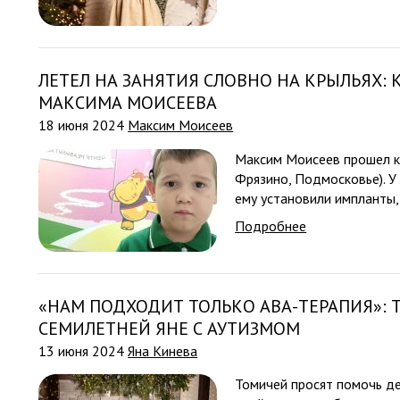
ЛЕТЕЛ НА ЗАНЯТИЯ СЛОВНО НА КРЫЛЬЯХ:
МАКСИМА МОИСЕЕВА
18 июня 2024
Максим Моисеев
Максим Моисеев прошел ку
Фрязино, Подмосковье). У
ему установили импланты, 
Подробнее
«НАМ ПОДХОДИТ ТОЛЬКО АВА-ТЕРАПИЯ»: 
СЕМИЛЕТНЕЙ ЯНЕ С АУТИЗМОМ
13 июня 2024
Яна Кинева
Томичей просят помочь де