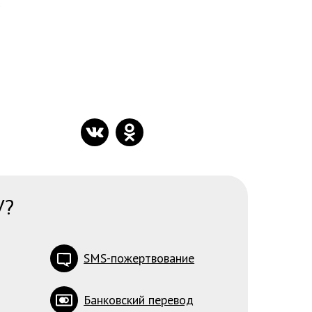
.
У?
SMS-пожертвование
Банковский перевод