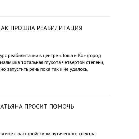
 КАК ПРОШЛА РЕАБИЛИТАЦИЯ
рс реабилитации в центре «Тоша и Ко» (город
 мальчика тотальная глухота четвертой степени,
но запустить речь пока так и не удалось.
ТАТЬЯНА ПРОСИТ ПОМОЧЬ
вочке с расстройством аутического спектра