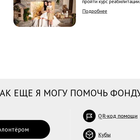
пройти курс реабилитации
Подробнее
АК ЕЩЕ Я МОГУ ПОМОЧЬ ФОНД
QR-код помощи
олонтёром
Кубы