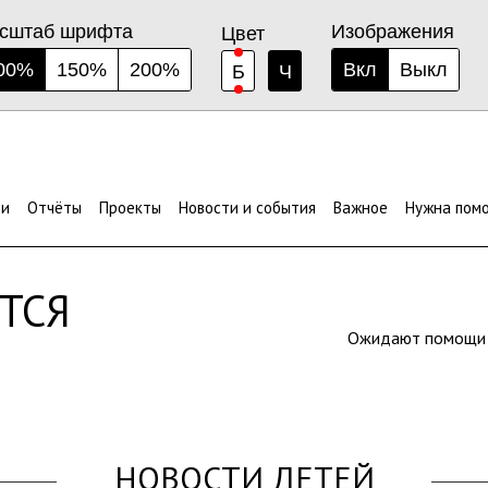
сштаб шрифта
Изображения
Цвет
00%
150%
200%
Вкл
Выкл
Б
Ч
ЫМИ
ти
Отчёты
Проекты
Новости и события
Важное
Нужна пом
ТСЯ
Ожидают помощ
НОВОСТИ ДЕТЕЙ