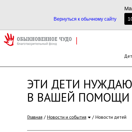
Ма
1
Вернуться к обычному сайту
ПОМОЩЬ СЕМЬЯМ С ОСОБЕНН
ДЕТЬМИ
ТОМСКОЙ ОБЛАСТИ
Де
ЭТИ ДЕТИ НУЖДАЮ
В ВАШЕЙ ПОМОЩИ
Главная
Новости и события
Новости детей