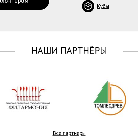
олонтёром
Кубы
НАШИ ПАРТНЁРЫ
Все партнеры