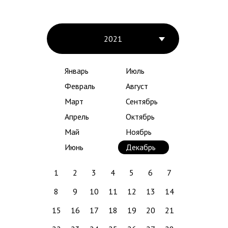
2021
Январь
Июль
Февраль
Август
Март
Сентябрь
Апрель
Октябрь
Май
Ноябрь
Июнь
Декабрь
1
2
3
4
5
6
7
8
9
10
11
12
13
14
15
16
17
18
19
20
21