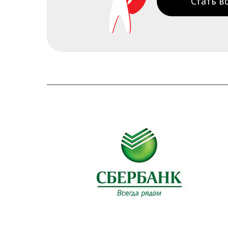
Стать в