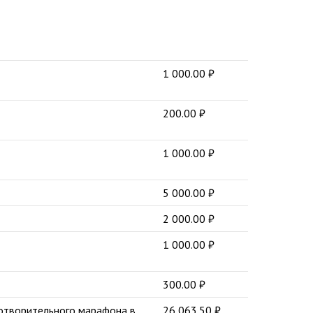
1 000.00
₽
200.00
₽
1 000.00
₽
5 000.00
₽
2 000.00
₽
1 000.00
₽
300.00
₽
готворительного марафона в
26 063.50
₽