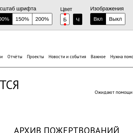
сштаб шрифта
Изображения
Цвет
00%
150%
200%
Вкл
Выкл
Б
Ч
ЫМИ
ти
Отчёты
Проекты
Новости и события
Важное
Нужна пом
ТСЯ
Ожидают помощ
АРХИВ ПОЖЕРТВОВАНИЙ