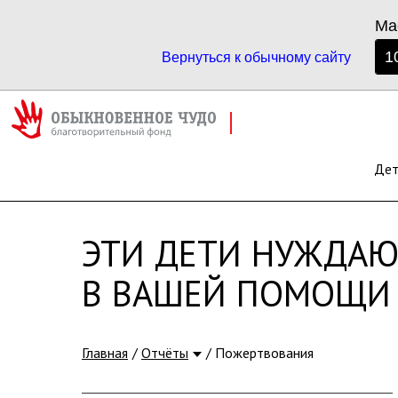
Ма
1
Вернуться к обычному сайту
ПОМОЩЬ СЕМЬЯМ С ОСОБЕНН
ДЕТЬМИ
ТОМСКОЙ ОБЛАСТИ
Де
ЭТИ ДЕТИ НУЖДАЮ
В ВАШЕЙ ПОМОЩИ
Главная
Отчёты
Пожертвования