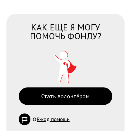
КАК ЕЩЕ Я МОГУ
ПОМОЧЬ ФОНДУ?
Стать волонтёром
QR-код помощи