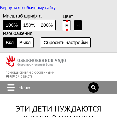
Вернуться к обычному сайту
Масштаб шрифта
Цвет
100%
150%
200%
Б
Ч
Изображения
Вкл
Выкл
Сбросить настройки
ПОМОЩЬ СЕМЬЯМ С ОСОБЕННЫМИ
ДЕТЬМИ
ТОМСКОЙ ОБЛАСТИ
ЭТИ ДЕТИ НУЖДАЮТСЯ