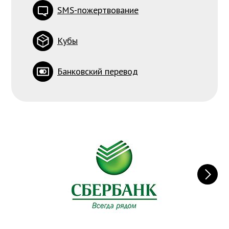
SMS-пожертвование
Кубы
Банковский перевод