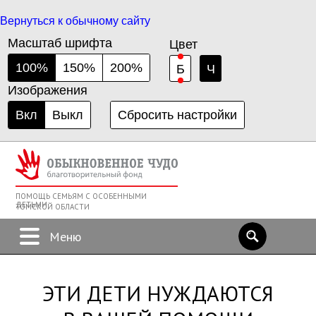
Вернуться к обычному сайту
Масштаб шрифта
Цвет
100%
150%
200%
Б
Ч
Изображения
Вкл
Выкл
Сбросить настройки
ПОМОЩЬ СЕМЬЯМ С ОСОБЕННЫМИ
ДЕТЬМИ
ТОМСКОЙ ОБЛАСТИ
ЭТИ ДЕТИ НУЖДАЮТСЯ