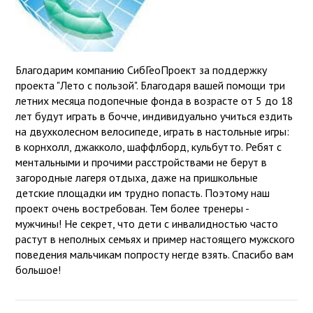
Благодарим компанию СибГеоПроект за поддержку
проекта "Лето с пользой". Благодаря вашей помощи три
летних месяца подопечные фонда в возрасте от 5 до 18
лет будут играть в бочче, индивидуально учиться ездить
на двухколесном велосипеде, играть в настольные игры:
в корнхолл, джакколо, шаффлборд, кульбутто. Ребят с
ментальными и прочими расстройствами не берут в
загородные лагеря отдыха, даже на пришкольные
детские площадки им трудно попасть. Поэтому наш
проект очень востребован. Тем более тренеры -
мужчины! Не секрет, что дети с инвалидностью часто
растут в неполных семьях и пример настоящего мужского
поведения мальчикам попросту негде взять. Спасибо вам
большое!