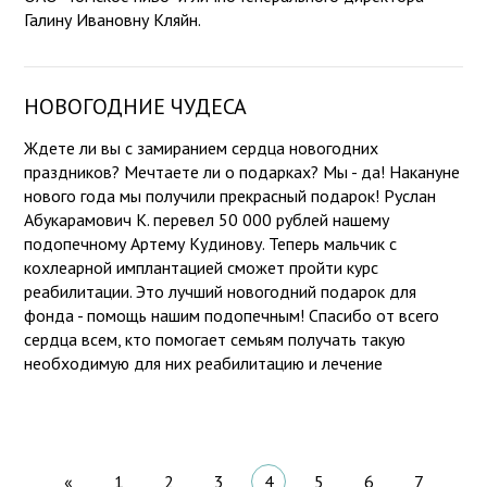
Галину Ивановну Кляйн.
НОВОГОДНИЕ ЧУДЕСА
Ждете ли вы с замиранием сердца новогодних
праздников? Мечтаете ли о подарках? Мы - да! Накануне
нового года мы получили прекрасный подарок! Руслан
Абукарамович К. перевел 50 000 рублей нашему
подопечному Артему Кудинову. Теперь мальчик с
кохлеарной имплантацией сможет пройти курс
реабилитации. Это лучший новогодний подарок для
фонда - помощь нашим подопечным! Спасибо от всего
сердца всем, кто помогает семьям получать такую
необходимую для них реабилитацию и лечение
«
1
2
3
4
5
6
7