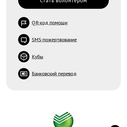
Стать волонтёром
QR-код помощи
SMS-пожертвование
Кубы
Банковский перевод