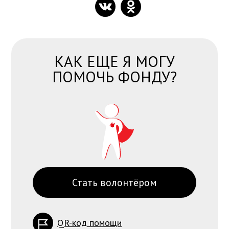
КАК ЕЩЕ Я МОГУ
ПОМОЧЬ ФОНДУ?
Стать волонтёром
QR-код помощи