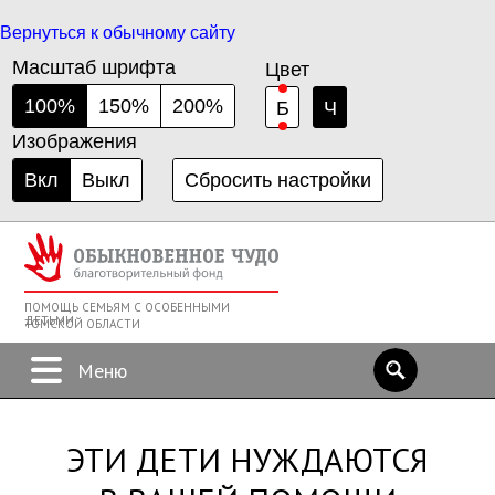
Вернуться к обычному сайту
Масштаб шрифта
Цвет
100%
150%
200%
Б
Ч
Изображения
Вкл
Выкл
Сбросить настройки
ПОМОЩЬ СЕМЬЯМ С ОСОБЕННЫМИ
ДЕТЬМИ
ТОМСКОЙ ОБЛАСТИ
ЭТИ ДЕТИ НУЖДАЮТСЯ