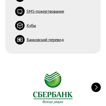
SMS-пожертвование
Кубы
Банковский перевод