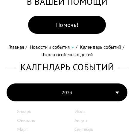
В ВАШЕЙ ПОМОЩИ
Помочь!
Главная
Новости и события
Календарь событий
Школа особенных детей
КАЛЕНДАРЬ СОБЫТИЙ
2023
Январь
Июль
Февраль
Август
Март
Сентябрь