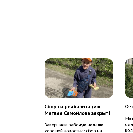
Сбор на реабилитацию
О 
Матвея Самойлова закрыт!
Мат
одн
Завершаем рабочую неделю
вод
хорошей новостью: сбор на