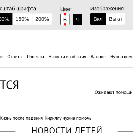
сштаб шрифта
Изображения
Цвет
00%
150%
200%
Вкл
Выкл
Б
Ч
ЫМИ
ти
Отчёты
Проекты
Новости и события
Важное
Нужна пом
ТСЯ
Ожидают помощ
Жизнь после падения. Кириллу нужна помочь
НОВОСТИ ДЕТЕЙ