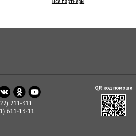
Все партнеры
822) 211-311
01) 611-13-11