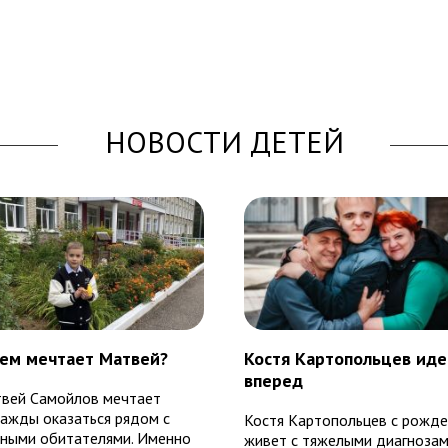
НОВОСТИ ДЕТЕЙ
чем мечтает Матвей?
Костя Картопольцев иде
вперед
вей Самойлов мечтает
ажды оказаться рядом с
Костя Картопольцев с рожде
ными обитателями. Именно
живет с тяжелыми диагнозам