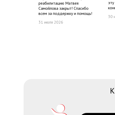
эту
реабилитацию Матвея
кон
Самойлова закрыт! Спасибо
всем за поддержку и помощь!
30 
31 июля 2026
К