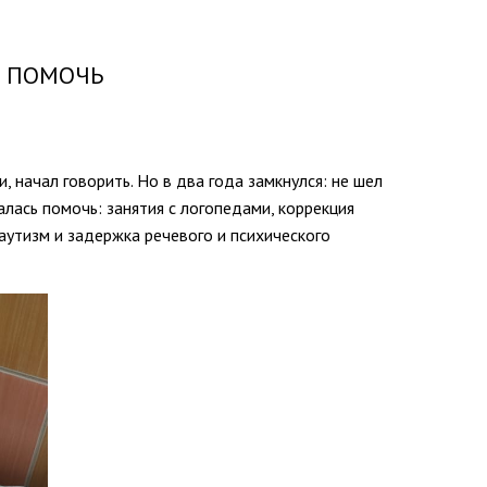
А ПОМОЧЬ
 начал говорить. Но в два года замкнулся: не шел
ыталась помочь: занятия с логопедами, коррекция
 аутизм и задержка речевого и психического