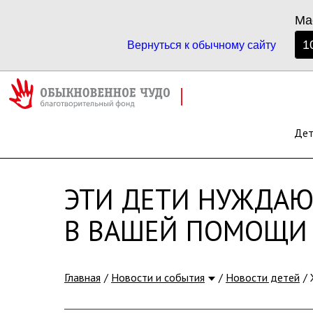
Ма
1
Вернуться к обычному сайту
ПОМОЩЬ СЕМЬЯМ С ОСОБЕНН
ДЕТЬМИ
ТОМСКОЙ ОБЛАСТИ
Де
ЭТИ ДЕТИ НУЖДАЮ
В ВАШЕЙ ПОМОЩИ
Главная
Новости и события
Новости детей