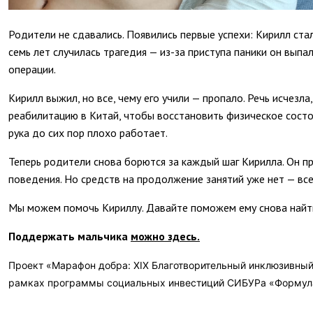
Родители не сдавались. Появились первые успехи: Кирилл стал
семь лет случилась трагедия — из-за приступа паники он выпал
операции.
Кирилл выжил, но все, чему его учили — пропало. Речь исчезла
реабилитацию в Китай, чтобы восстановить физическое состо
рука до сих пор плохо работает.
Теперь родители снова борются за каждый шаг Кирилла. Он п
поведения. Но средств на продолжение занятий уже нет — все
Мы можем помочь Кириллу. Давайте поможем ему снова найти 
Поддержать мальчика
можно здесь.
Проект «Марафон добра: XIX Благотворительный инклюзивны
рамках программы социальных инвестиций СИБУРа «Формула