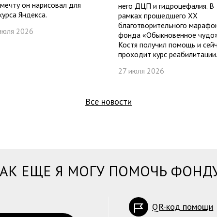
 мечту он нарисовал для
него ДЦП и гидроцефалия. В
курса Яндекса.
рамках прошедшего ХХ
благотворительного марафо
июля 2026
фонда «Обыкновенное чудо
Костя получил помощь и сей
проходит курс реабилитации..
27 июля 2026
Все новости
АК ЕЩЕ Я МОГУ ПОМОЧЬ ФОНД
QR-код помощи