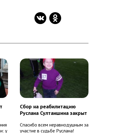
т
Сбор на реабилитацию
Руслана Султаншина закрыт
ния
Спасибо всем неравнодушным за
и: у
участие в судьбе Руслана!